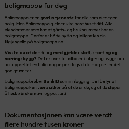
boligmappe for deg
Boligmappa er en
gratis tjeneste
for alle som eier egen
bolig. Men Boligmappa gjelder ikke bare huset ditt. Alle
eiendommer som har et gårds- og bruksnummer har en
boligmappe, Derfor er både hytta og leiligheten din
tilgjengelig på boligmappa.no.
Visste du at det til og med gjelder slott, storting og
næringsbygg?
Det er over to millioner boliger og bygg som
har opprettet en boligmappe per dags dato – og det er det
god grunn for.
Boligmappa bruker
BankID
som innlogging. Det betyr at
Boligmappa kan være sikker på at du er du, og at du slipper
å huske brukernavn og passord.
Dokumentasjonen kan være verdt
flere hundre tusen kroner