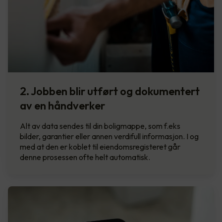
2. Jobben blir utført og dokumentert
av en håndverker
Alt av data sendes til din boligmappe, som f.eks
bilder, garantier eller annen verdifull informasjon. I og
med at den er koblet til eiendomsregisteret går
denne prosessen ofte helt automatisk.