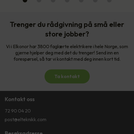
Trenger du rådgivning på små eller
store jobber?
Vi i Elkonor har 3800 faglærte elektrikere i hele Norge, som
gjerne hjelper deg med det du trenger! Send inn en
forespørsel, så tar vi kontakt med deg innen kort tid.
Ta kontakt
Kontakt oss
72 90 04 20
post@elteknikk.com
Besøksadresse