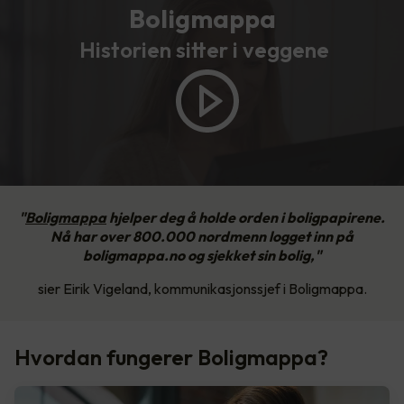
Boligmappa
Historien sitter i veggene
"
Boligmappa
hjelper deg å holde orden i boligpapirene.
Nå har over 800.000 nordmenn logget inn på
boligmappa.no og sjekket sin bolig,"
sier Eirik Vigeland, kommunikasjonssjef i Boligmappa.
Hvordan fungerer Boligmappa?