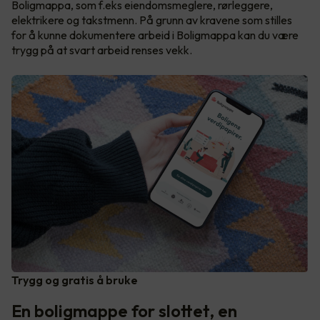
Boligmappa, som f.eks eiendomsmeglere, rørleggere,
elektrikere og takstmenn. På grunn av kravene som stilles
for å kunne dokumentere arbeid i Boligmappa kan du være
trygg på at svart arbeid renses vekk.
Trygg og gratis å bruke
En boligmappe for slottet, en