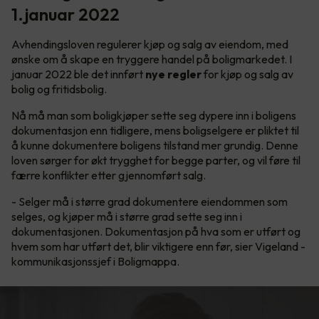
1.januar 2022
Avhendingsloven regulerer kjøp og salg av eiendom, med
ønske om å skape en tryggere handel på boligmarkedet. I
januar 2022 ble det innført
nye regler
for kjøp og salg av
bolig og fritidsbolig.
Nå må man som boligkjøper sette seg dypere inn i boligens
dokumentasjon enn tidligere, mens boligselgere er pliktet til
å kunne dokumentere boligens tilstand mer grundig. Denne
loven sørger for økt trygghet for begge parter, og vil føre til
færre konflikter etter gjennomført salg.
- Selger må i større grad dokumentere eiendommen som
selges, og kjøper må i større grad sette seg inn i
dokumentasjonen. Dokumentasjon på hva som er utført og
hvem som har utført det, blir viktigere enn før, sier Vigeland -
kommunikasjonssjef i Boligmappa.