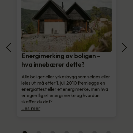
Energimerking av boligen –
hva innebærer dette?
Alle boliger eller yrkesbygg som selges eller
leies ut, må etter 1. juli 2010 fremlegge en
energiattest eller et energimerke, men hva
er egentlig et energimerke og hvordan
skaffer du det?
Les mer