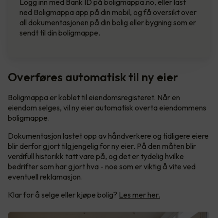
Logg inn med Bank ID på boligmappa.no, eller last
ned Boligmappa app på din mobil, og få oversikt over
all dokumentasjonen på din bolig eller bygning som er
sendt til din boligmappe.
Overføres automatisk til ny eier
Boligmappa er koblet til eiendomsregisteret. Når en
eiendom selges, vil ny eier automatisk overta eiendommens
boligmappe.
Dokumentasjon lastet opp av håndverkere og tidligere eiere
blir derfor gjort tilgjengelig for ny eier. På den måten blir
verdifull historikk tatt vare på, og det er tydelig hvilke
bedrifter som har gjort hva - noe som er viktig å vite ved
eventuell reklamasjon.
Klar for å selge eller kjøpe bolig?
Les mer her.