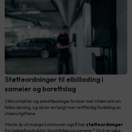
Støtteordninger til elbillading i
sameier og borettslag
Stikkontakter og enkeltløsninger bruker mer strøm enn en
felles løsning, og sikrer en langt mer rettferdig fordeling av
strømutgiftene.
Visste du at mange kommuner også har
støtteordninger
for ladeinfrastruktur i borettslag og sameier? Du kan søke