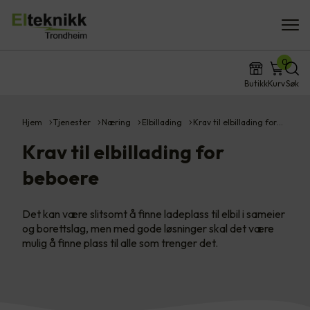
0
Butikk
Kurv
Søk
Hjem
Tjenester
Næring
Elbillading
Krav til elbillading for…
Krav til elbillading for
beboere
Det kan være slitsomt å finne ladeplass til elbil i sameier
og borettslag, men med gode løsninger skal det være
mulig å finne plass til alle som trenger det.