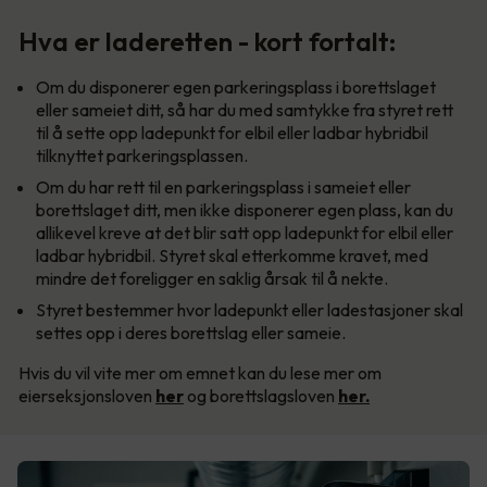
Hva er laderetten - kort fortalt:
Om du disponerer egen parkeringsplass i borettslaget
eller sameiet ditt, så har du med samtykke fra styret rett
til å sette opp ladepunkt for elbil eller ladbar hybridbil
tilknyttet parkeringsplassen.
Om du har rett til en parkeringsplass i sameiet eller
borettslaget ditt, men ikke disponerer egen plass, kan du
allikevel kreve at det blir satt opp ladepunkt for elbil eller
ladbar hybridbil. Styret skal etterkomme kravet, med
mindre det foreligger en saklig årsak til å nekte.
Styret bestemmer hvor ladepunkt eller ladestasjoner skal
settes opp i deres borettslag eller sameie.
Hvis du vil vite mer om emnet kan du lese mer om
eierseksjonsloven
her
og borettslagsloven
her.