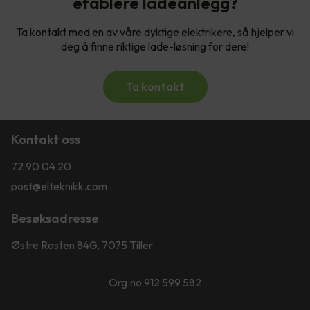
etablere ladeanlegg?
Ta kontakt med en av våre dyktige elektrikere, så hjelper vi
deg å finne riktige lade-løsning for dere!
Ta kontakt
Kontakt oss
72 90 04 20
post@elteknikk.com
Besøksadresse
Østre Rosten 84G, 7075 Tiller
Org.no 912 599 582