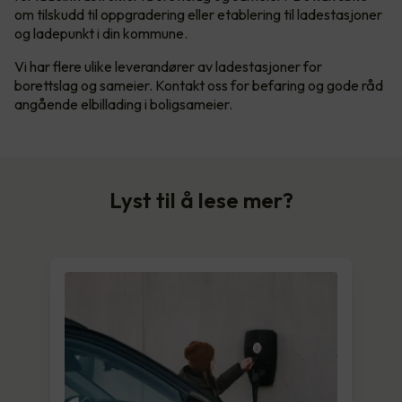
om tilskudd til oppgradering eller etablering til ladestasjoner
og ladepunkt i din kommune.
Vi har flere ulike leverandører av ladestasjoner for
borettslag og sameier. Kontakt oss for befaring og gode råd
angående elbillading i boligsameier.
Lyst til å lese mer?