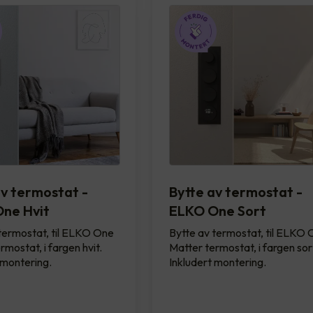
av termostat -
Bytte av termostat -
ne Hvit
ELKO One Sort
termostat, til ELKO One
Bytte av termostat, til ELKO
rmostat, i fargen hvit.
Matter termostat, i fargen sor
 montering.
Inkludert montering.