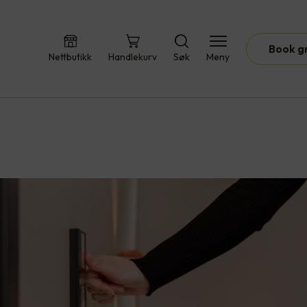
Book g
Nettbutikk
Handlekurv
Søk
Meny