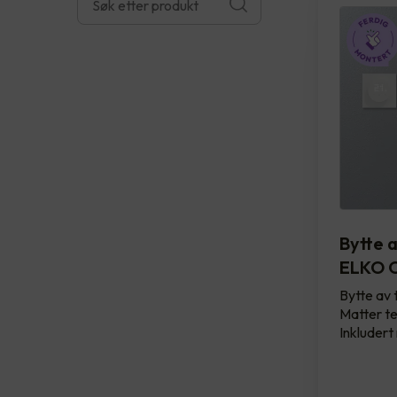
Bytte 
ELKO O
Bytte av 
Matter te
Inkludert