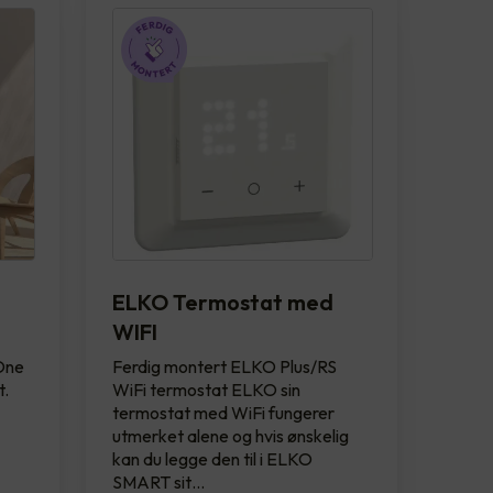
ELKO Termostat med
WIFI
 One
Ferdig montert ELKO Plus/RS
t.
WiFi termostat ELKO sin
termostat med WiFi fungerer
utmerket alene og hvis ønskelig
kan du legge den til i ELKO
SMART sit…