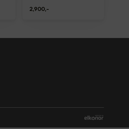
2,900
,-