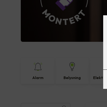
Alarm
Belysning
Elektro