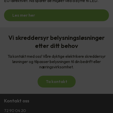
EU-direktivet. Nå sparer de miljøet ved å bytte til LED.
Les mer her
Vi skreddersyr belysningsløsninger
etter ditt behov
Ta kontakt med oss! Våre dyktige elektrikere skreddersyr
løsninger og tilpasser belysningen til din bedrift eller
næringsvirksomhet.
Ta kontakt
Kontakt oss
72 90 04 20