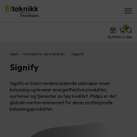
0
Butikk
Kurv
Søk
Hjem
Innhold fra våre leveran…
Signify
Signify
Signify er blant verdens ledende selskaper innen
belysning og leverer energieffektive produkter,
systemer og tjenester av høy kvalitet. Philips er det
globale merkevarenavnet for deres profesjonelle
belysningsprodukter.