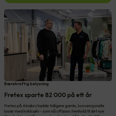
Bærekraftig belysning
Fretex sparte 82 000 på ett år
Fretex på Alnabru hadde tidligere gamle, konvensjonelle
lysrør med kvikksølv - som nå utfases i henhold til det nye