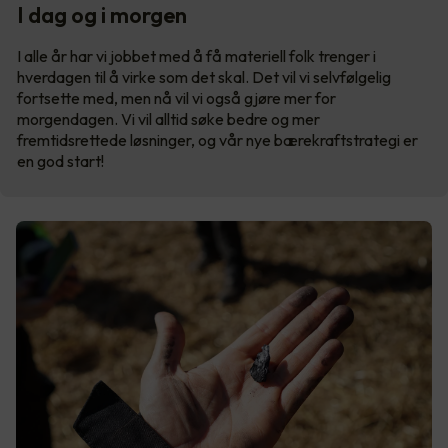
I dag og i morgen
I alle år har vi jobbet med å få materiell folk trenger i
hverdagen til å virke som det skal. Det vil vi selvfølgelig
fortsette med, men nå vil vi også gjøre mer for
morgendagen. Vi vil alltid søke bedre og mer
fremtidsrettede løsninger, og vår nye bærekraftstrategi er
en god start!