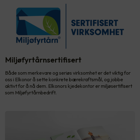
Miljøfyrtårnsertifisert
Både som merkevare og seriøs virksomhet er det viktig for
oss i Elkonor å sette konkrete bærekraftsmål, og jobbe
aktivt for å nå dem. Elkonors kjedekontor er miljøsertifisert
som Miljøfyrtårnbedrift.