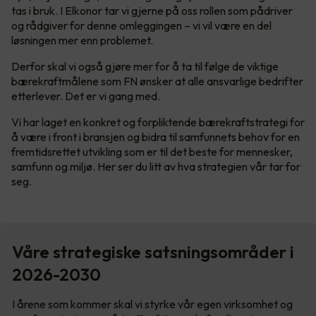
tas i bruk. I Elkonor tar vi gjerne på oss rollen som pådriver
og rådgiver for denne omleggingen – vi vil være en del
løsningen mer enn problemet.
Derfor skal vi også gjøre mer for å ta til følge de viktige
bærekraftmålene som FN ønsker at alle ansvarlige bedrifter
etterlever. Det er vi gang med.
Vi har laget en konkret og forpliktende bærekraftstrategi for
å være i front i bransjen og bidra til samfunnets behov for en
fremtidsrettet utvikling som er til det beste for mennesker,
samfunn og miljø. Her ser du litt av hva strategien vår tar for
seg.
Våre strategiske satsningsområder i
2026-2030
I årene som kommer skal vi styrke vår egen virksomhet og