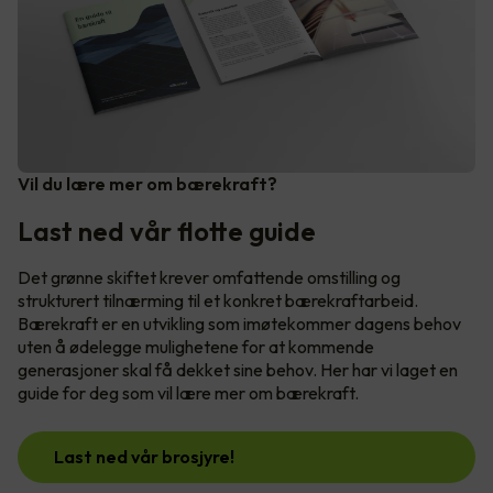
Vil du lære mer om bærekraft?
Last ned vår flotte guide
Det grønne skiftet krever omfattende omstilling og
strukturert tilnærming til et konkret bærekraftarbeid.
Bærekraft er en utvikling som imøtekommer dagens behov
uten å ødelegge mulighetene for at kommende
generasjoner skal få dekket sine behov. Her har vi laget en
guide for deg som vil lære mer om bærekraft.
Last ned vår brosjyre!