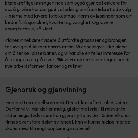
bærekraftige løsninger, noe som også gjør det enklere for
oss å gi våre kunder god veiledning om fremtidsrettede valg
– gjerne med lavere totalkostnad i form av løsninger som gir
bedre funksjonalitet, kvalitet og varighet. Og lavere
energiforbruk, så klart.
Planen innebærer videre å utfordre grossister og bransjen
for øvrig til å bli mer bærekraftig. Vi er heldigvis ikke alene
om å tenke i disse baner, og vi har alle en felles interesse for
å ta oppgaven på alvor. Slik vil vi raskere kunne legge om til
nye arbeidsformer, tanker og rutiner.
Gjenbruk og gjenvinning
Gammelt materiell som vi skifter ut, kan ofte brukes videre.
Derfor vil vi, når det er mulig, gi slikt materiell til relevante
utdanningssteder som kan gjøre nytte av det. Siden Elkonor
finnes over store deler av landet, kan vi kunne hjelpe mange
skoler med tiltrengt opplæringsmateriell.