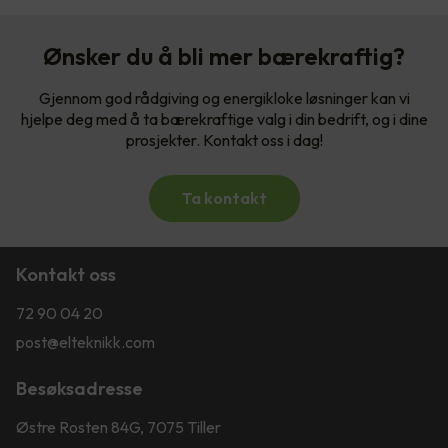
Ønsker du å bli mer bærekraftig?
Gjennom god rådgiving og energikloke løsninger kan vi
hjelpe deg med å ta bærekraftige valg i din bedrift, og i dine
prosjekter. Kontakt oss i dag!
Ta kontakt
Kontakt oss
72 90 04 20
post@elteknikk.com
Besøksadresse
Østre Rosten 84G, 7075 Tiller