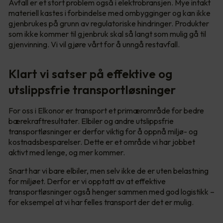
Avfall er et stort problem også i elektrobransjen. Mye intakt
materiell kastes i forbindelse med ombygginger og kan ikke
gjenbrukes på grunn av regulatoriske hindringer. Produkter
som ikke kommer til gjenbruk skal så langt som mulig gå til
gjenvinning. Vi vil gjøre vårt for å unngå restavfall.
Klart vi satser på effektive og
utslippsfrie transportløsninger
For oss i Elkonor er transport et primærområde for bedre
bærekraftresultater. Elbiler og andre utslippsfrie
transportløsninger er derfor viktig for å oppnå miljø- og
kostnadsbesparelser. Dette er et område vi har jobbet
aktivt med lenge, og mer kommer.
Snart har vi bare elbiler, men selv ikke de er uten belastning
for miljøet. Derfor er vi opptatt av at effektive
transportløsninger også henger sammen med god logistikk –
for eksempel at vi har felles transport der det er mulig.