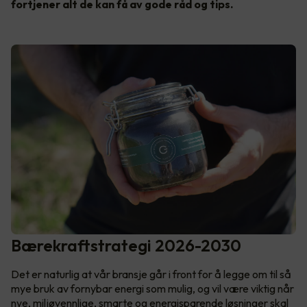
fortjener alt de kan få av gode råd og tips.
Bærekraftstrategi 2026-2030
Det er naturlig at vår bransje går i front for å legge om til så
mye bruk av fornybar energi som mulig, og vil være viktig når
nye, miljøvennlige, smarte og energisparende løsninger skal