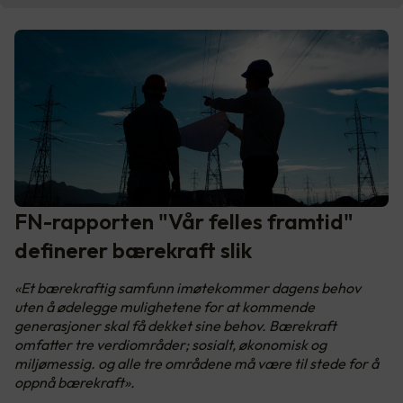
FN-rapporten "Vår felles framtid"
definerer bærekraft slik
«Et bærekraftig samfunn imøtekommer dagens behov
uten å ødelegge mulighetene for at kommende
generasjoner skal få dekket sine behov. Bærekraft
omfatter tre verdiområder; sosialt, økonomisk og
miljømessig. og alle tre områdene må være til stede for å
oppnå bærekraft».