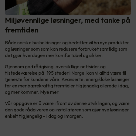
Miljøvennlige løsninger, med tanke på
fremtiden
Både norske husholdninger og bedrifter vil ha nye produkter
og løsninger som som kan redusere forbruket samtidig som
det gjør hverdagen mer komfortabel og sikker.
Gjennom god rådgiving, oversiktlige nettsider og
tilstedeværelse på 195 steder i Norge, kan vi alltid være til
tjeneste for kundene våre. Avanserte, energikloke løsninger
for en mer bærekraftig fremtid er tilgjengelig allerede i dag,
og mer kommer. Mye mer.
Vår oppgave er å være i front av denne utviklingen, og være
den gode rådgiveren og installatøren som gjør nye løsninger
enkelt tilgjengelig – i dag og i morgen.