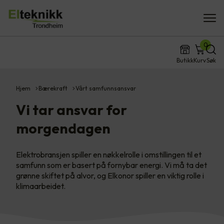
0
Butikk
Kurv
Søk
Hjem
Bærekraft
Vårt samfunnsansvar
Vi tar ansvar for
morgendagen
Elektrobransjen spiller en nøkkelrolle i omstillingen til et
samfunn som er basert på fornybar energi. Vi må ta det
grønne skiftet på alvor, og Elkonor spiller en viktig rolle i
klimaarbeidet.