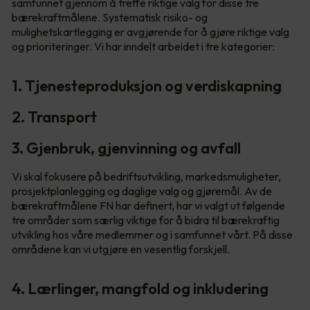
samfunnet gjennom å treffe riktige valg for disse tre
bærekraftmålene. Systematisk risiko- og
mulighetskartlegging er avgjørende for å gjøre riktige valg
og prioriteringer. Vi har inndelt arbeidet i tre kategorier:
1. Tjenesteproduksjon og verdiskapning
2. Transport
3. Gjenbruk, gjenvinning og avfall
Vi skal fokusere på bedriftsutvikling, markedsmuligheter,
prosjektplanlegging og daglige valg og gjøremål. Av de
bærekraftmålene FN har definert, har vi valgt ut følgende
tre områder som særlig viktige for å bidra til bærekraftig
utvikling hos våre medlemmer og i samfunnet vårt. På disse
områdene kan vi utgjøre en vesentlig forskjell.
4. Lærlinger, mangfold og inkludering