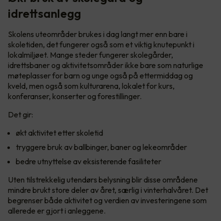
idrettsanlegg
Skolens uteområder brukes i dag langt mer enn bare i
skoletiden, det fungerer også som et viktig knutepunkt i
lokalmiljøet. Mange steder fungerer skolegårder,
idrettsbaner og aktivitetsområder ikke bare som naturlige
møteplasser for barn og unge også på ettermiddag og
kveld, men også som kulturarena, lokalet for kurs,
konferanser, konserter og forestillinger.
Det gir:
økt aktivitet etter skoletid
tryggere bruk av ballbinger, baner og lekeområder
bedre utnyttelse av eksisterende fasiliteter
Uten tilstrekkelig utendørs belysning blir disse områdene
mindre brukt store deler av året, særlig i vinterhalvåret. Det
begrenser både aktivitet og verdien av investeringene som
allerede er gjort i anleggene.