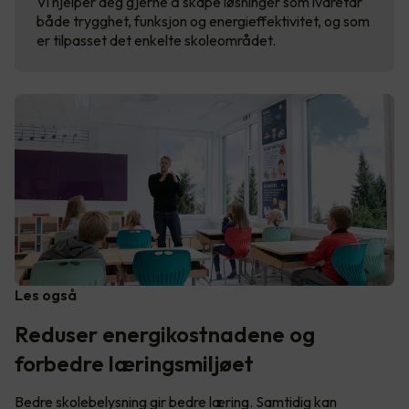
Vi hjelper deg gjerne å skape løsninger som ivaretar
både trygghet, funksjon og energieffektivitet, og som
er tilpasset det enkelte skoleområdet.
Les også
Reduser energikostnadene og
forbedre læringsmiljøet
Bedre skolebelysning gir bedre læring. Samtidig kan