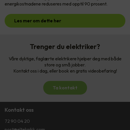
energikostnadene reduseres med opptil 90 prosent.
Les mer om dette her
Trenger du elektriker?
Våre dyktige, faglærte elektrikere hjelper deg med både
store og små jobber.
Kontakt oss i dag, eller book en gratis videobefaring!
Ta kontakt
Kontakt oss
72 90 04 20
post@elteknikk.com