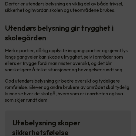
Derfor er utendørs belysning en viktig del av både trivsel,
sikkerhet og hvordan skolen og uteområdene brukes.
Utendørs belysning gir trygghet i
skolegården
Mørke partier, dårlig opplyste inngangspartier og ujevnt lys
langs gangveier kan skape utrygghet, selv i områder som
ellers er trygge fordi man mister oversikt, og det blir
vanskeligere å tolke situasjoner og bevegelser rundt seg.
God utendørs belysning gir bedre oversikt og tydeligere
romfølelse. Elever og andre brukere av området skal tydelig
kunne se hvor de skal gå, hvem som er i nærheten og hva
som skjer rundt dem.
Utebelysning skaper
sikkerhetsfølelse