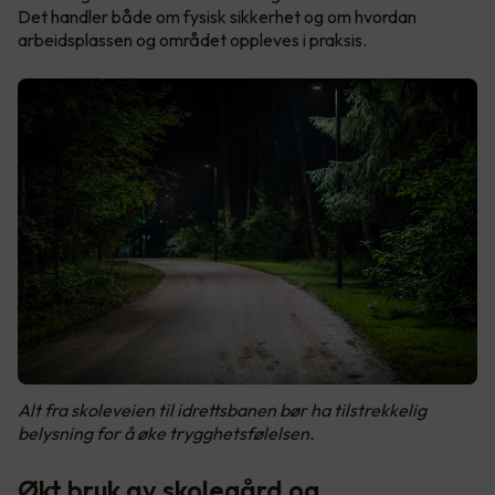
Det handler både om fysisk sikkerhet og om hvordan
arbeidsplassen og området oppleves i praksis.
Alt fra skoleveien til idrettsbanen bør ha tilstrekkelig
belysning for å øke trygghetsfølelsen.
Økt bruk av skolegård og