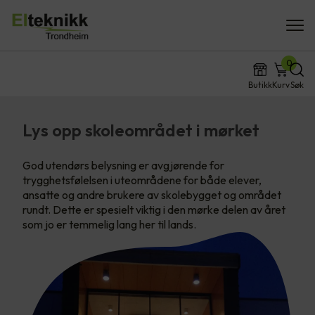
0
Butikk
Kurv
Søk
Lys opp skoleområdet i mørket
God utendørs belysning er avgjørende for
trygghetsfølelsen i uteområdene for både elever,
ansatte og andre brukere av skolebygget og området
rundt. Dette er spesielt viktig i den mørke delen av året
som jo er temmelig lang her til lands.