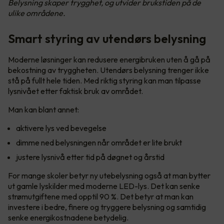
Belysning skaper trygghet, og utvider brukstiden på de
ulike områdene.
Smart styring av utendørs belysning
Moderne løsninger kan redusere energibruken uten å gå på
bekostning av tryggheten. Utendørs belysning trenger ikke
stå på fullt hele tiden. Med riktig styring kan man tilpasse
lysnivået etter faktisk bruk av området.
Man kan blant annet:
aktivere lys ved bevegelse
dimme ned belysningen når området er lite brukt
justere lysnivå etter tid på døgnet og årstid
For mange skoler betyr ny utebelysning også at man bytter
ut gamle lyskilder med moderne LED-lys. Det kan senke
strømutgiftene med opptil 90 %. Det betyr at man kan
investere i bedre, finere og tryggere belysning og samtidig
senke energikostnadene betydelig.