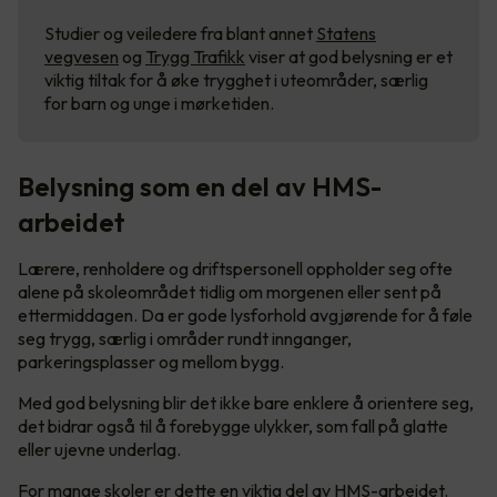
Studier og veiledere fra blant annet
Statens
vegvesen
og
Trygg Trafikk
viser at god belysning er et
viktig tiltak for å øke trygghet i uteområder, særlig
for barn og unge i mørketiden.
Belysning som en del av HMS-
arbeidet
Lærere, renholdere og driftspersonell oppholder seg ofte
alene på skoleområdet tidlig om morgenen eller sent på
ettermiddagen. Da er gode lysforhold avgjørende for å føle
seg trygg, særlig i områder rundt innganger,
parkeringsplasser og mellom bygg.
Med god belysning blir det ikke bare enklere å orientere seg,
det bidrar også til å forebygge ulykker, som fall på glatte
eller ujevne underlag.
For mange skoler er dette en viktig del av HMS-arbeidet.