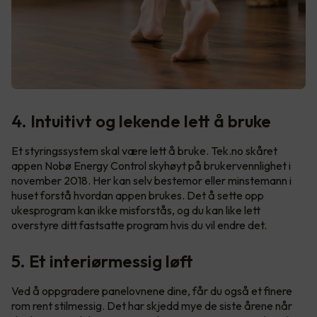
4. Intuitivt og lekende lett å bruke
Et styringssystem skal være lett å bruke. Tek.no skåret
appen Nobø Energy Control skyhøyt på brukervennlighet i
november 2018. Her kan selv bestemor eller minstemann i
huset forstå hvordan appen brukes. Det å sette opp
ukesprogram kan ikke misforstås, og du kan like lett
overstyre ditt fastsatte program hvis du vil endre det.
5. Et interiørmessig løft
Ved å oppgradere panelovnene dine, får du også et finere
rom rent stilmessig. Det har skjedd mye de siste årene når