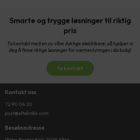
Smarte og trygge løsninger til riktig
pris
Ta kontakt med en av våre dyktige elektrikere, så hjelper vi
deg å finne riktige løsninger for varmestyringen i din bolig!
Ta kontakt
Kontakt oss
72 90 04 20
post@elteknikk.com
Besøksadresse
Østre Rosten 84G, 7075 Tiller