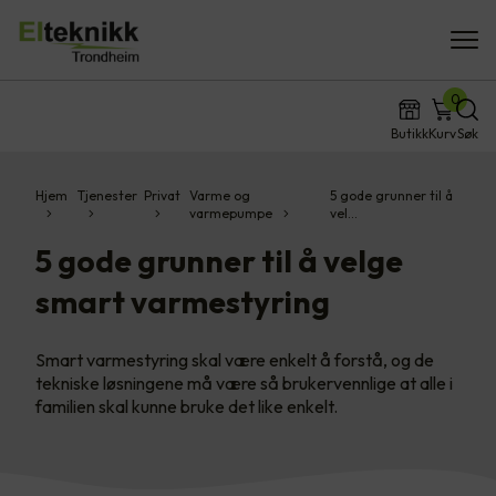
0
Butikk
Kurv
Søk
Hjem
Tjenester
Privat
Varme og
5 gode grunner til å
varmepumpe
vel…
5 gode grunner til å velge
smart varmestyring
Smart varmestyring skal være enkelt å forstå, og de
tekniske løsningene må være så brukervennlige at alle i
familien skal kunne bruke det like enkelt.