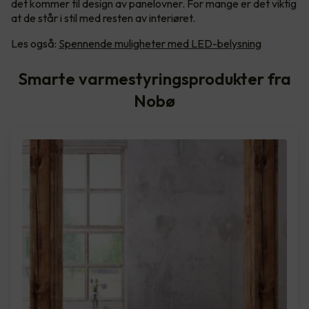
det kommer til design av panelovner. For mange er det viktig
at de står i stil med resten av interiøret.
Les også:
Spennende muligheter med LED-belysning
Smarte varmestyringsprodukter fra
Nobø