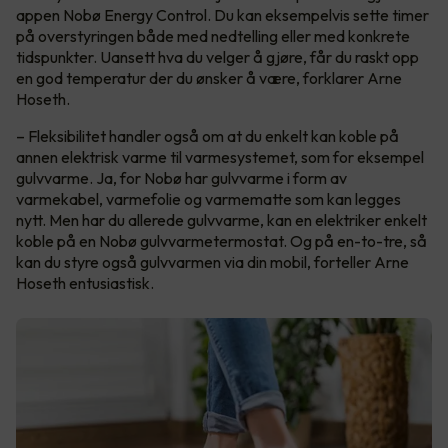
appen Nobø Energy Control. Du kan eksempelvis sette timer
på overstyringen både med nedtelling eller med konkrete
tidspunkter. Uansett hva du velger å gjøre, får du raskt opp
en god temperatur der du ønsker å være, forklarer Arne
Hoseth.
– Fleksibilitet handler også om at du enkelt kan koble på
annen elektrisk varme til varmesystemet, som for eksempel
gulvvarme. Ja, for Nobø har gulvvarme i form av
varmekabel, varmefolie og varmematte som kan legges
nytt. Men har du allerede gulvvarme, kan en elektriker enkelt
koble på en Nobø gulvvarmetermostat. Og på en-to-tre, så
kan du styre også gulvvarmen via din mobil, forteller Arne
Hoseth entusiastisk.