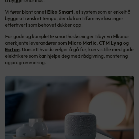
å bygge smarthus.
Vi fører blant annet
Elko Smart
, et system som er enkelt å
bygge ut i ønsket tempo, der du kan tilføre nye løsninger
etterhvert som behovet dukker opp.
For gode og komplette smarthusløsninger tilbyr vi i Elkonor
anerkjente leverandører som
Micro Matic
,
CTM Lyng
og
Eaton
. Uansett hva du velger å gå for, kan vi stille med gode
elektrikere som kan hjelpe deg med rådgivning, montering
og programmering.