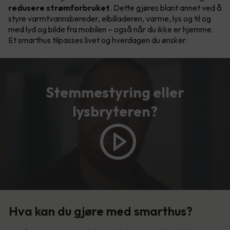
redusere strømforbruket
. Dette gjøres blant annet ved å
styre varmtvannsbereder, elbilladeren, varme, lys og til og
med lyd og bilde fra mobilen – også når du ikke er hjemme.
Et smarthus tilpasses livet og hverdagen du ønsker.
Stemmestyring eller
lysbryteren?
Hva kan du gjøre med smarthus?