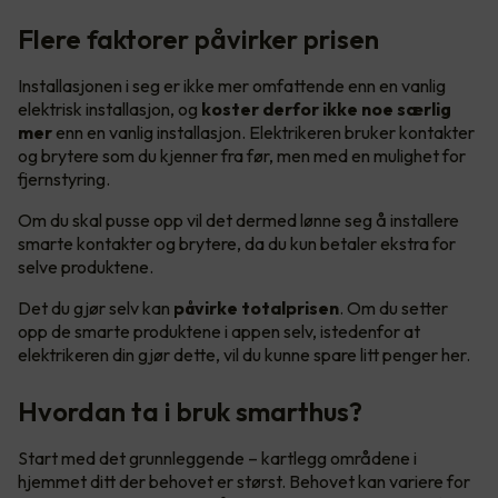
Flere faktorer påvirker prisen
Installasjonen i seg er ikke mer omfattende enn en vanlig
elektrisk installasjon, og
koster derfor ikke noe særlig
mer
enn en vanlig installasjon. Elektrikeren bruker kontakter
og brytere som du kjenner fra før, men med en mulighet for
fjernstyring.
Om du skal pusse opp vil det dermed lønne seg å installere
smarte kontakter og brytere, da du kun betaler ekstra for
selve produktene.
Det du gjør selv kan
påvirke totalprisen
. Om du setter
opp de smarte produktene i appen selv, istedenfor at
elektrikeren din gjør dette, vil du kunne spare litt penger her.
Hvordan ta i bruk smarthus?
Start med det grunnleggende – kartlegg områdene i
hjemmet ditt der behovet er størst. Behovet kan variere for