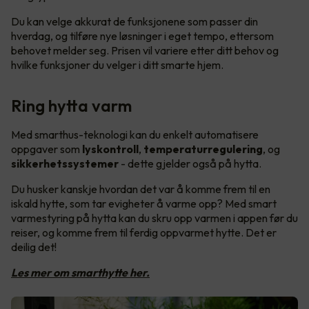
Du kan velge akkurat de funksjonene som passer din
hverdag, og tilføre nye løsninger i eget tempo, ettersom
behovet melder seg. Prisen vil variere etter ditt behov og
hvilke funksjoner du velger i ditt smarte hjem.
Ring hytta varm
Med smarthus-teknologi kan du enkelt automatisere
oppgaver som
lyskontroll
,
temperaturregulering
, og
sikkerhetssystemer
- dette gjelder også på hytta.
Du husker kanskje hvordan det var å komme frem til en
iskald hytte, som tar evigheter å varme opp? Med smart
varmestyring på hytta kan du skru opp varmen i appen før du
reiser, og komme frem til ferdig oppvarmet hytte. Det er
deilig det!
Les mer om smarthytte her.