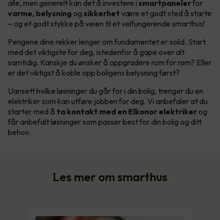
alle, men generelt kan det å investere i
smartpaneler
for
varme, belysning
og
sikkerhet
være et godt sted å starte
– og et godt stykke på veien til et velfungerende smarthus!
Pengene dine rekker lenger om fundamentet er solid. Start
med det viktigste for deg, istedenfor å gape over alt
samtidig. Kanskje du ønsker å oppgradere rom for rom? Eller
er det viktigst å koble opp boligens belysning først?
Uansett hvilke løsninger du går for i din bolig, trenger du en
elektriker som kan utføre jobben for deg. Vi anbefaler at du
starter med å
ta kontakt med en Elkonor elektriker
og
får anbefalt løsninger som passer best for din bolig og ditt
behov.
Les mer om smarthus