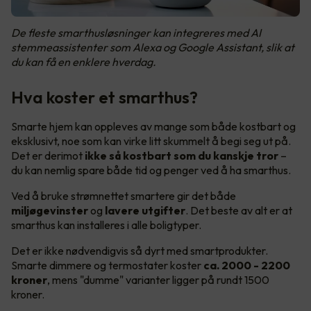
De fleste smarthusløsninger kan integreres med AI
stemmeassistenter som Alexa og Google Assistant, slik at
du kan få en enklere hverdag.
Hva koster et smarthus?
Smarte hjem kan oppleves av mange som både kostbart og
eksklusivt, noe som kan virke litt skummelt å begi seg ut på.
Det er derimot
ikke så kostbart som du kanskje tror
–
du kan nemlig spare både tid og penger ved å ha smarthus.
Ved å bruke strømnettet smartere gir det både
miljøgevinster
og
lavere utgifter
. Det beste av alt er at
smarthus kan installeres i alle boligtyper.
Det er ikke nødvendigvis så dyrt med smartprodukter.
Smarte dimmere og termostater koster
ca. 2000 - 2200
kroner
, mens "dumme" varianter ligger på rundt 1500
kroner.