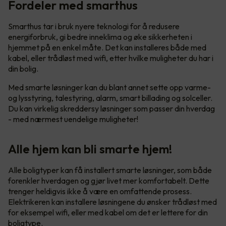
Fordeler med smarthus
Smarthus tar i bruk nyere teknologi for å redusere
energiforbruk, gi bedre inneklima og øke sikkerheten i
hjemmet på en enkel måte. Det kan installeres både med
kabel, eller trådløst med wifi, etter hvilke muligheter du har i
din bolig.
Med smarte løsninger kan du blant annet sette opp varme-
og lysstyring, talestyring, alarm, smart billading og solceller.
Du kan virkelig skreddersy løsninger som passer din hverdag
- med nærmest uendelige muligheter!
Alle hjem kan bli smarte hjem!
Alle boligtyper kan få installert smarte løsninger, som både
forenkler hverdagen og gjør livet mer komfortabelt. Dette
trenger heldigvis ikke å være en omfattende prosess.
Elektrikeren kan installere løsningene du ønsker trådløst med
for eksempel wifi, eller med kabel om det er lettere for din
boligtype.