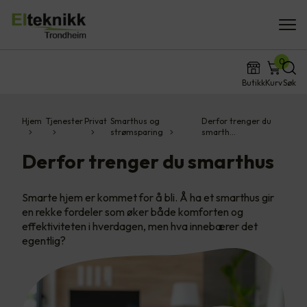
0
Butikk
Kurv
Søk
Hjem
Tjenester
Privat
Smarthus og
Derfor trenger du
strømsparing
smarth…
Derfor trenger du smarthus
Smarte hjem er kommet for å bli. Å ha et smarthus gir
en rekke fordeler som øker både komforten og
effektiviteten i hverdagen, men hva innebærer det
egentlig?