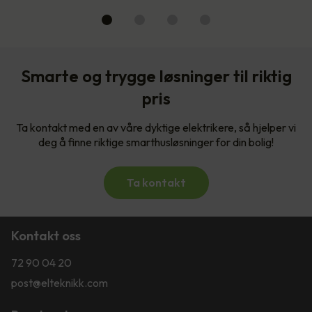
Smarte og trygge løsninger til riktig
pris
Ta kontakt med en av våre dyktige elektrikere, så hjelper vi
deg å finne riktige smarthusløsninger for din bolig!
Ta kontakt
Kontakt oss
72 90 04 20
post@elteknikk.com