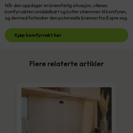
Når den oppdager en brannfarlig situasjon, utløses
komfyrvakten umiddelbart og kutter strømmen til komfyren,
og dermed forhindrer den potensielle brannen fra å spre seg.
Kjøp komfyrvakt her
Flere relaterte artikler