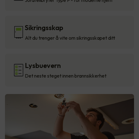
Jordfeilbryter Type F - for moderne hjem
Sikringsskap
Alt du trenger å vite om sikringsskapet ditt
Lysbuevern
Det neste steget innen brannsikkerhet