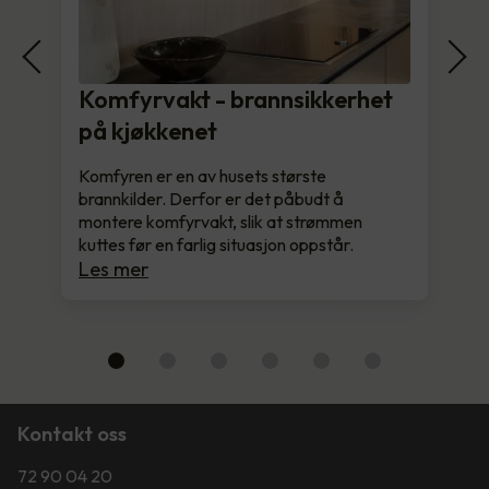
Komfyrvakt - brannsikkerhet
på kjøkkenet
Komfyren er en av husets største
brannkilder. Derfor er det påbudt å
montere komfyrvakt, slik at strømmen
kuttes før en farlig situasjon oppstår.
Les mer
Kontakt oss
72 90 04 20