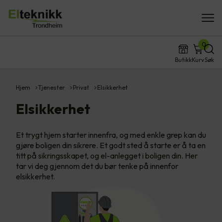
0
Butikk
Kurv
Søk
Hjem
Tjenester
Privat
Elsikkerhet
Elsikkerhet
Et trygt hjem starter innenfra, og med enkle grep kan du
gjøre boligen din sikrere. Et godt sted å starte er å ta en
titt på sikringsskapet, og el-anlegget i boligen din. Her
tar vi deg gjennom det du bør tenke på innenfor
elsikkerhet.