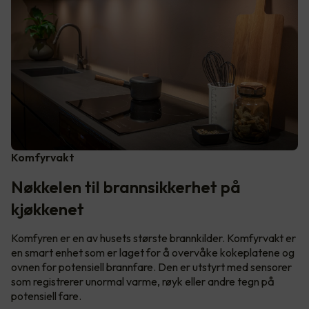
Komfyrvakt
Nøkkelen til brannsikkerhet på
kjøkkenet
Komfyren er en av husets største brannkilder. Komfyrvakt er
en smart enhet som er laget for å overvåke kokeplatene og
ovnen for potensiell brannfare. Den er utstyrt med sensorer
som registrerer unormal varme, røyk eller andre tegn på
potensiell fare.