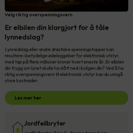
Velg riktig overspenningsvern
Er elbilen din klargjort for å tåle
lynnedslag?
Lynnedslag eller andre drastiske spenningstopper kan
resultere i betydelige ødeleggelser for elektronisk utstyr,
med tap på flere millioner kroner hvert eneste år. Er elbilen
din trygg om lynet skulle ha slått ned i boligen din? Ved å ha
riktig overspenningsvern til elektronisk utstyr kan du unngå
store kostnader.
Les mer her
Jordfeilbryter